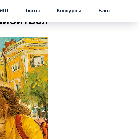
 когда
ЯШ
Тесты
Конкурсы
Блог
шибиться