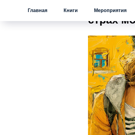
Как избе
Главная
Книги
Мероприятия
страх м