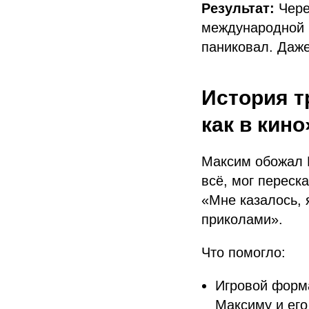
Результат:
Чере
международной к
паниковал. Даже
История т
как в кино
Максим обожал M
всё, мог переск
«Мне казалось, я
приколами».
Что помогло:
Игровой форм
Максиму и его