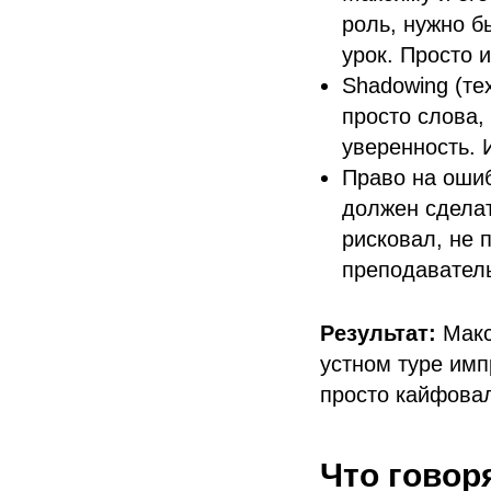
роль, нужно б
урок. Просто 
Shadowing (те
просто слова,
уверенность. 
Право на ошиб
должен сделат
рисковал, не 
преподавател
Результат:
Макс
устном туре им
просто кайфовал 
Что говор