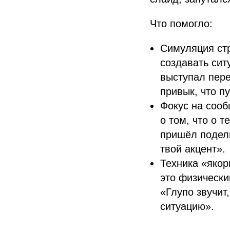
Что помогло:
Симуляция стр
создавать сит
выступал пере
привык, что п
Фокус на сооб
о том, что о 
пришёл подели
твой акцент».
Техника «яко
это физически
«Глупо звучит
ситуацию».