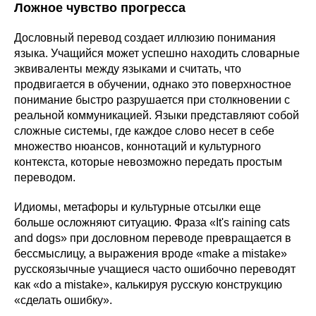
Ложное чувство прогресса
Дословный перевод создает иллюзию понимания
языка. Учащийся может успешно находить словарные
эквиваленты между языками и считать, что
продвигается в обучении, однако это поверхностное
понимание быстро разрушается при столкновении с
реальной коммуникацией. Языки представляют собой
сложные системы, где каждое слово несет в себе
множество нюансов, коннотаций и культурного
контекста, которые невозможно передать простым
переводом.
Идиомы, метафоры и культурные отсылки еще
больше осложняют ситуацию. Фраза «It's raining cats
and dogs» при дословном переводе превращается в
бессмыслицу, а выражения вроде «make a mistake»
русскоязычные учащиеся часто ошибочно переводят
как «do a mistake», калькируя русскую конструкцию
«сделать ошибку».