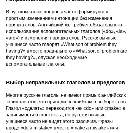
В русском языке вопросы часто формируются
простым изменением интонации без изменения
порядка слов. Английский же требует обязательного
использования вспомогательных глаголов («do», «is»,
«are») и изменения порядка слов. Русскоязычные
учащиеся часто говорят «What sort of problem they
having?» вместо правильного «What sort of problem are
they having?», опуская необходимые
вспомогательные глаголы.
Выбор неправильных глаголов и предлогов
Многие русские глаголы не имеют прямых английских
эквивалентов, что приводит к ошибкам в выборе слов.
Глагол «сделать» переводится как «do» или «make» в
зависимости от контекста, но русскоязычные
учащиеся часто не видят этого различия. Фразы
вроде «do a mistake» вместо «make a mistake» или