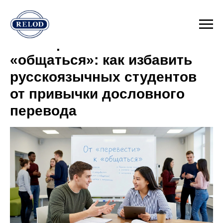
От «перевести» к
«общаться»: как избавить
русскоязычных студентов
от привычки дословного
перевода