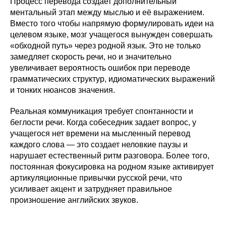
Процесс перевода создает дополнительный
ментальный этап между мыслью и её выражением.
Вместо того чтобы напрямую формулировать идеи на
целевом языке, мозг учащегося вынужден совершать
«обходной путь» через родной язык. Это не только
замедляет скорость речи, но и значительно
увеличивает вероятность ошибок при переводе
грамматических структур, идиоматических выражений
и тонких нюансов значения.
Реальная коммуникация требует спонтанности и
беглости речи. Когда собеседник задает вопрос, у
учащегося нет времени на мысленный перевод
каждого слова — это создает неловкие паузы и
нарушает естественный ритм разговора. Более того,
постоянная фокусировка на родном языке активирует
артикуляционные привычки русской речи, что
усиливает акцент и затрудняет правильное
произношение английских звуков.